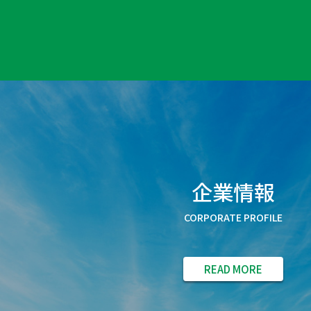
企業情報
CORPORATE PROFILE
READ MORE