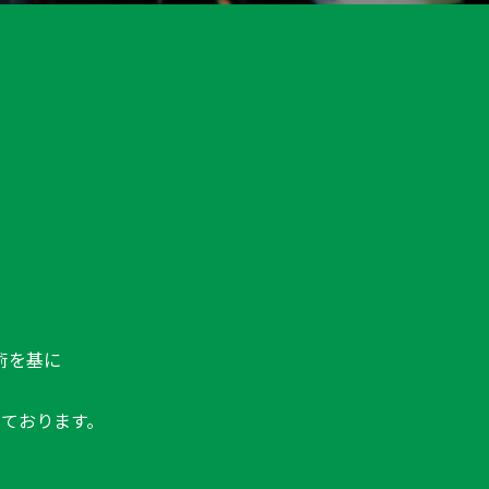
術を基に
ております。