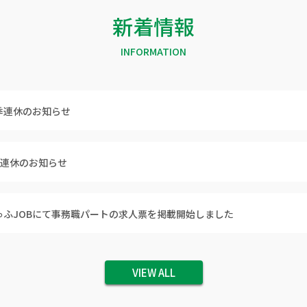
新着情報
INFORMATION
季連休のお知らせ
W連休のお知らせ
ゅふJOBにて事務職パートの求人票を掲載開始しました
VIEW ALL